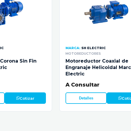
IC
MARCA:
SH ELECTRIC
MOTOREDUCTORES
Corona Sin Fin
Motoreductor Coaxial de
ric
Engranaje Helicoidal Mar
Electric
A Consultar
Cotizar
Coti
Detalles