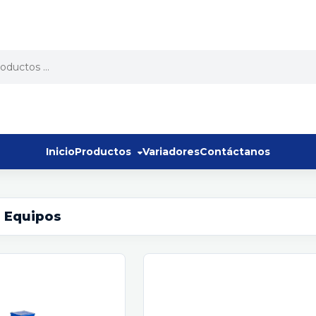
Inicio
Productos
Variadores
Contáctanos
 Equipos