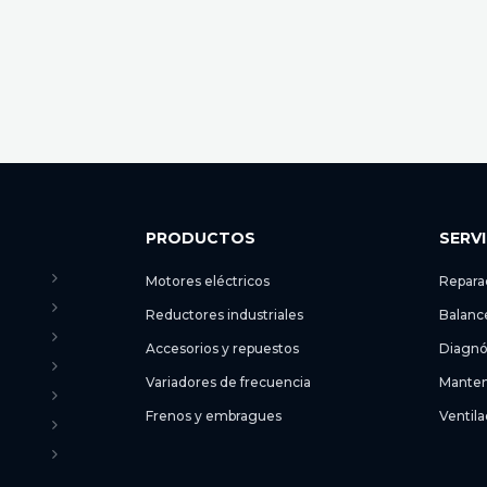
PRODUCTOS
SERV
Motores eléctricos
Repara
Reductores industriales
Balanc
Accesorios y repuestos
Diagnó
Variadores de frecuencia
Manten
Frenos y embragues
Ventila