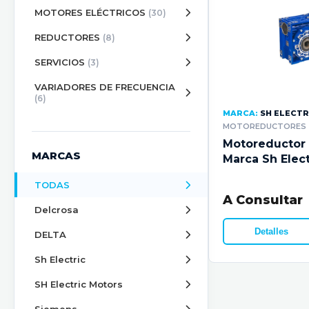
MOTORES ELÉCTRICOS
(30)
REDUCTORES
(8)
SERVICIOS
(3)
VARIADORES DE FRECUENCIA
(6)
MARCA:
SH ELECTR
MOTOREDUCTORES
Motoreductor 
MARCAS
Marca Sh Elect
TODAS
A Consultar
Delcrosa
Detalles
DELTA
Sh Electric
SH Electric Motors