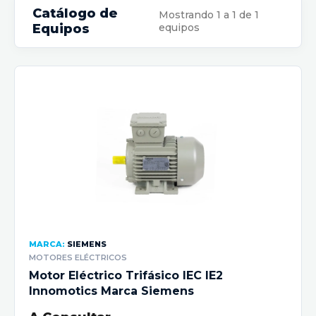
Catálogo de
Mostrando 1 a 1 de 1
Equipos
equipos
MARCA:
SIEMENS
MOTORES ELÉCTRICOS
Motor Eléctrico Trifásico IEC IE2
Innomotics Marca Siemens