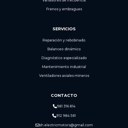
Variadores de frecuencia
Frenos y embragues
SERVICIOS
Reparación y rebobinado
Balanceo dinámico
Diagnóstico especializado
Mantenimiento industrial
Ventiladores axiales mineros
CONTACTO
981 316 814
912 984 561
sh.electricmotors@gmail.com